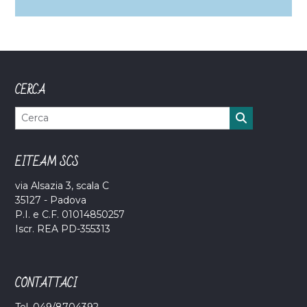
CERCA
EITEAM SCS
via Alsazia 3, scala C
35127 - Padova
P.I. e C.F. 01014850257
Iscr. REA PD-355313
CONTATTACI
Tel. 049/8704392