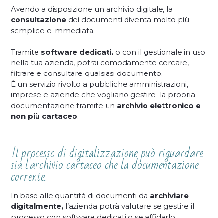
Avendo a disposizione un archivio digitale, la
consultazione
dei documenti diventa molto più
semplice e immediata.
Tramite
software dedicati,
o con il gestionale in uso
nella tua azienda, potrai comodamente cercare,
filtrare e consultare qualsiasi documento.
È un servizio rivolto a pubbliche amministrazioni,
imprese e aziende che vogliano gestire la propria
documentazione tramite un
archivio elettronico e
non più cartaceo
.
Il processo di digitalizzazione può riguardare
sia l'archivio cartaceo che la documentazione
corrente.
In base alle quantità di documenti da
archiviare
digitalmente,
l’azienda potrà valutare se gestire il
processo con software dedicati o se affidarlo